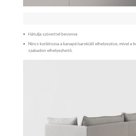
Hátulja szövettel bevonva
Nincs korlátozva a kanapé/sarokülő elhelyezése, mivel a bú
szabadon elhelyezhető.