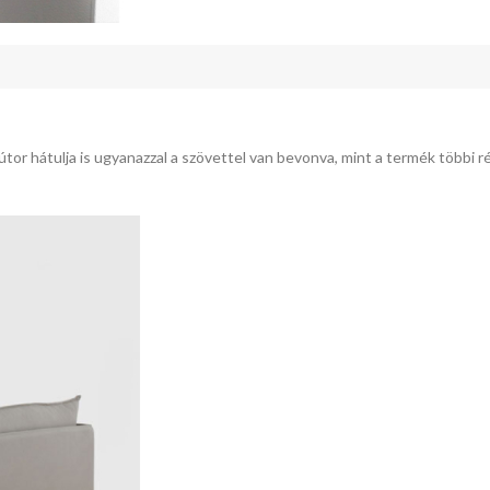
tor hátulja is ugyanazzal a szövettel van bevonva, mint a termék többi ré