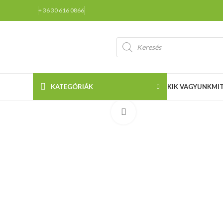
+ 36 30 616 0866
KATEGÓRIÁK
KIK VAGYUNK
MI
Click to enlarge