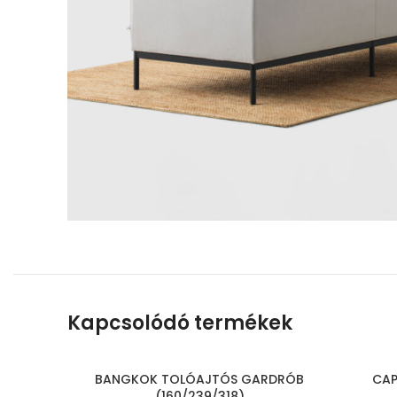
Kapcsolódó termékek
BANGKOK TOLÓAJTÓS GARDRÓB
CAP
(160/239/318)