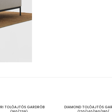
RI TOLÓAJTÓS GARDRÓB
DIAMOND TOLÓAJTÓS GA
(160/239)
(120/140/160/180/