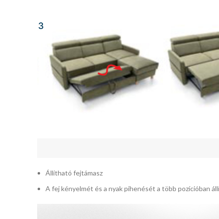
Állítható fejtámasz
A fej kényelmét és a nyak pihenését a több pozícióban állí