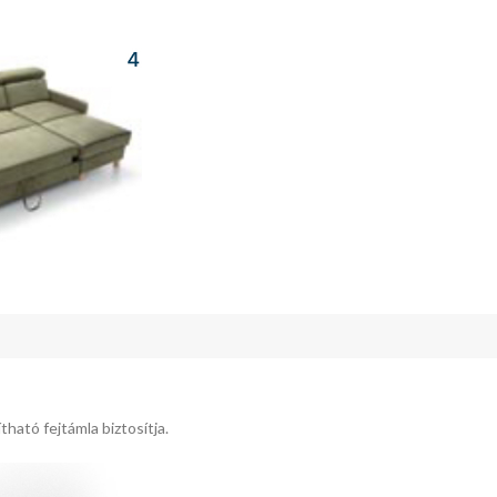
tható fejtámla biztosítja.