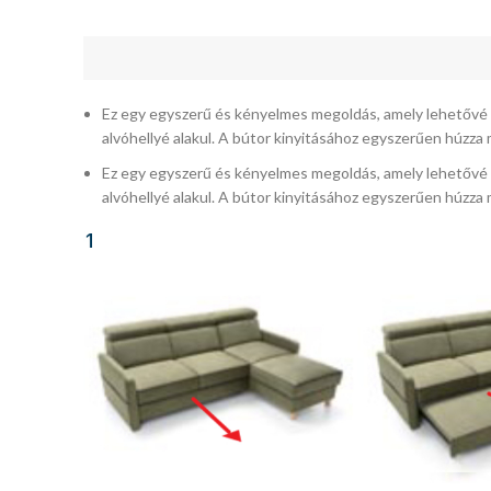
Ez egy egyszerű és kényelmes megoldás, amely lehetővé tes
alvóhellyé alakul. A bútor kinyitásához egyszerűen húzza ma
Ez egy egyszerű és kényelmes megoldás, amely lehetővé tes
alvóhellyé alakul. A bútor kinyitásához egyszerűen húzza ma