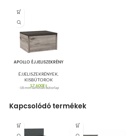
APOLLO ÉJJELISZEKRÉNY
ÉJJELISZEKRÉNYEK
,
KISBÚTOROK
17.600
Ft
-18 mm laminált bútorlap
Kapcsolódó termékek