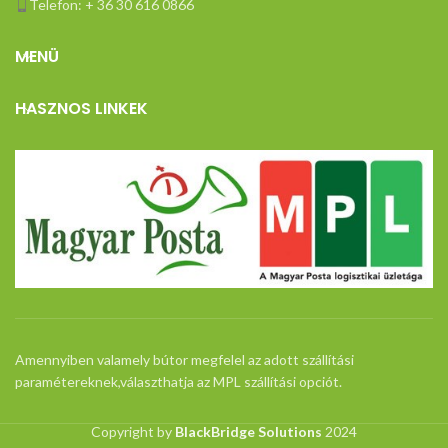
Telefon: + 36 30 616 0866
MENÜ
HASZNOS LINKEK
Amennyiben valamely bútor megfelel az adott szállítási
paramétereknek,választhatja az MPL szállítási opciót.
Copyright by
BlackBridge Solutions
2024