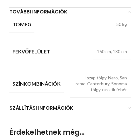
TOVÁBBI INFORMÁCIÓK
TÖMEG
50 kg
FEKVŐFELÜLET
160 cm, 180 cm
Iszap tölgy-Nero, San
SZÍNKOMBINÁCIÓK
remo-Canterbury, Sonoma
tölgy-rusztik fehér
SZÁLLÍTÁSI INFORMÁCIÓK
Érdekelhetnek még…