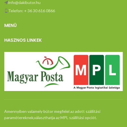
info@dakibutor.hu
Telefon: + 36 30 616 0866
MENÜ
HASZNOS LINKEK
Amennyiben valamely bútor megfelel az adott szállítási
paramétereknek,választhatja az MPL szállítási opciót.