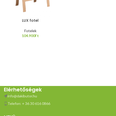
LUX fotel
Fotelek
104.900
Ft
Elérhetőségek
info@dakibutor.hu
Telefon: + 36 30 616 0866