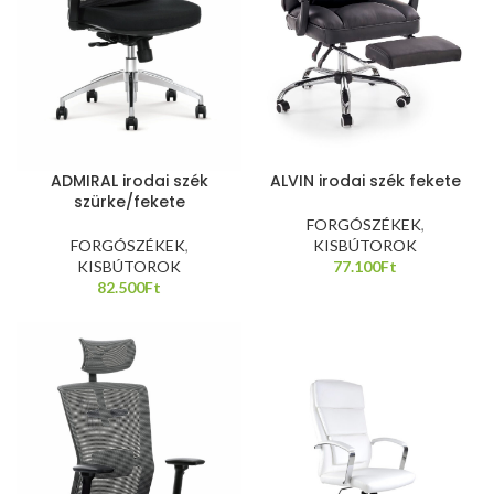
ALVIN irodai szék fekete
ADMIRAL irodai szék
szürke/fekete
FORGÓSZÉKEK
,
KISBÚTOROK
FORGÓSZÉKEK
,
77.100
Ft
KISBÚTOROK
82.500
Ft