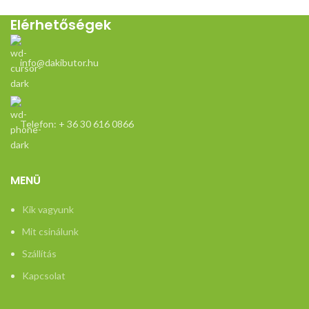
k
Elérhetőségek
mó
r
info@dakibutor.hu
sz
Telefon: + 36 30 616 0866
h
MENÜ
Kik vagyunk
Mit csinálunk
Szállítás
Kapcsolat