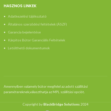
HASZNOS LINKEK
Adatkezelési tájékoztató
Általános szerződési feltételek (ÁSZF)
Garancia bejelentése
Kárpitos Bútor Garanciális Feltételek
Letölthető dokumentumok
Amennyiben valamely bútor megfelel az adott szállítási
paramétereknek,választhatja az MPL szállítási opciót.
Copyright by
BlackBridge Solutions
2024