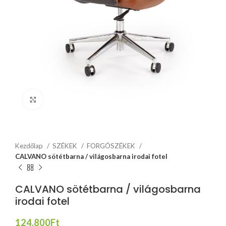
Click to enlarge
Kezdőlap
SZÉKEK
FORGÓSZÉKEK
CALVANO sötétbarna / világosbarna irodai fotel
CALVANO sötétbarna / világosbarna
irodai fotel
124.800
Ft