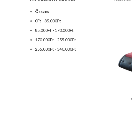
Összes
0
Ft
-
85.000
Ft
85.000
Ft
-
170.000
Ft
170.000
Ft
-
255.000
Ft
255.000
Ft
-
340.000
Ft