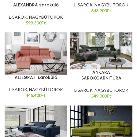
ALEXANDRA sarokülő
L-SAROK
,
NAGYBÚTOROK
643.900
Ft
L-SAROK
,
NAGYBÚTOROK
599.300
Ft
ANKARA
ALLEGRA I. sarokülő
SAROKGARNITÚRA
L-SAROK
,
NAGYBÚTOROK
L-SAROK
,
NAGYBÚTOROK
445.400
Ft
549.000
Ft