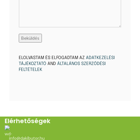
ELOLVASTAM ÉS ELFOGADTAM AZ
ADATKEZELÉSI
TÁJÉKOZTATÓ
AND
ÁLTALÁNOS SZERZŐDÉSI
FELTÉTELEK
Elérhetőségek
info@dakibutor.hu