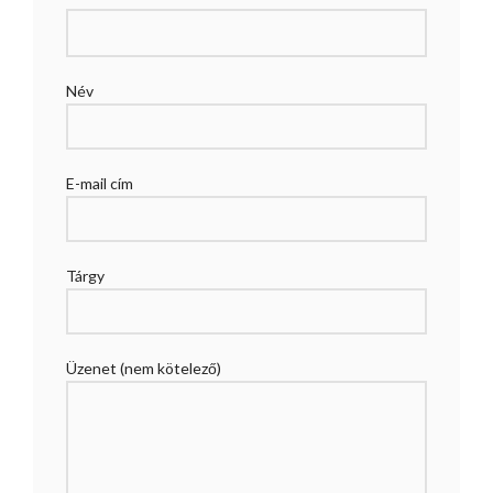
Név
E-mail cím
Tárgy
Üzenet (nem kötelező)