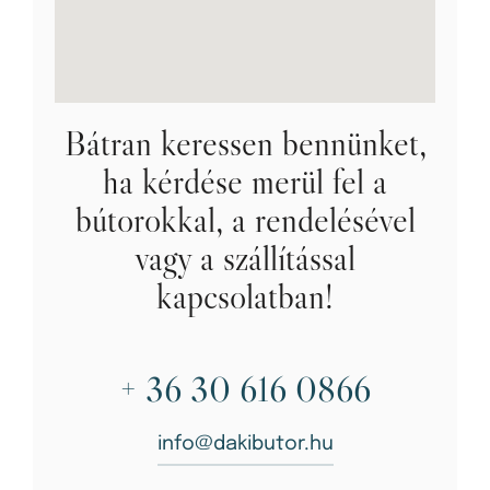
Bátran keressen bennünket,
ha kérdése merül fel a
bútorokkal, a rendelésével
vagy a szállítással
kapcsolatban!
+ 36 30 616 0866
info@dakibutor.hu