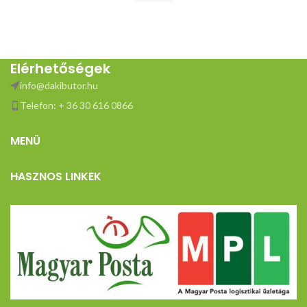
Elérhetőségek
info@dakibutor.hu
Telefon: + 36 30 616 0866
MENÜ
HASZNOS LINKEK