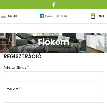
0
MENÜ
0
FT
Fiókom
REGISZTRÁCIÓ
*
Felhasználónév
*
E-mail cím