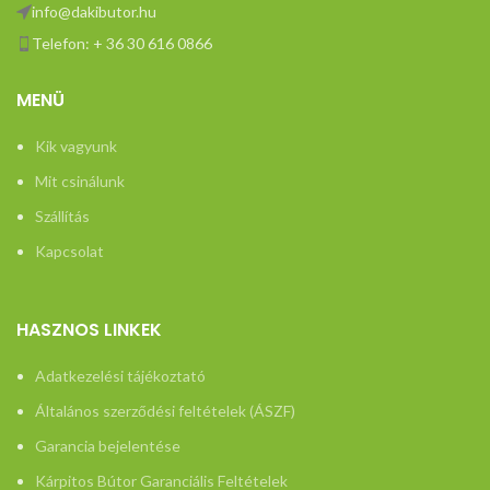
info@dakibutor.hu
Telefon: + 36 30 616 0866
MENÜ
Kik vagyunk
Mit csinálunk
Szállítás
Kapcsolat
HASZNOS LINKEK
Adatkezelési tájékoztató
Általános szerződési feltételek (ÁSZF)
Garancia bejelentése
Kárpitos Bútor Garanciális Feltételek