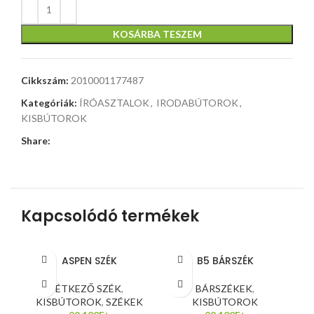
KOSÁRBA TESZEM
Cikkszám:
2010001177487
Kategóriák:
ÍRÓASZTALOK
,
IRODABÚTOROK
,
KISBÚTOROK
Share:
Kapcsolódó termékek
ASPEN SZÉK
B5 BÁRSZÉK
ÉTKEZŐ SZÉK
,
BÁRSZÉKEK
,
KISBÚTOROK
,
SZÉKEK
KISBÚTOROK