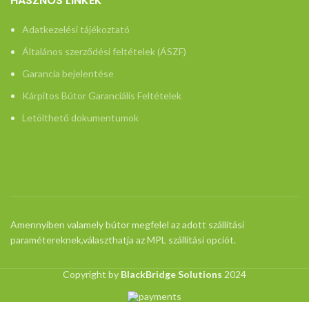
HASZNOS LINKEK
Adatkezelési tájékoztató
Általános szerződési feltételek (ÁSZF)
Garancia bejelentése
Kárpitos Bútor Garanciális Feltételek
Letölthető dokumentumok
Amennyiben valamely bútor megfelel az adott szállítási
paramétereknek,választhatja az MPL szállítási opciót.
Copyright by
BlackBridge Solutions
2024