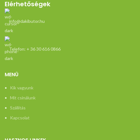
Elérhetőségek
info@dakibutor.hu
Telefon: + 36 30 616 0866
MENÜ
Kik vagyunk
Mit csinálunk
Szállítás
Kapcsolat