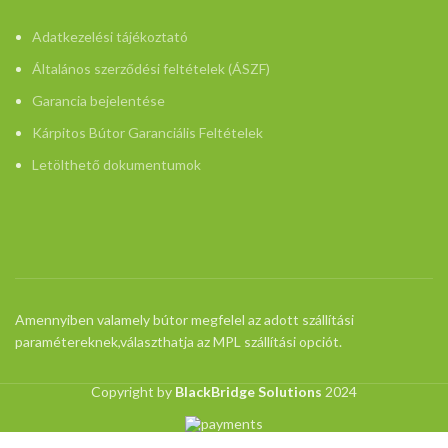
Adatkezelési tájékoztató
Általános szerződési feltételek (ÁSZF)
Garancia bejelentése
Kárpitos Bútor Garanciális Feltételek
Letölthető dokumentumok
Amennyiben valamely bútor megfelel az adott szállítási
paramétereknek,választhatja az MPL szállítási opciót.
Copyright by
BlackBridge Solutions
2024