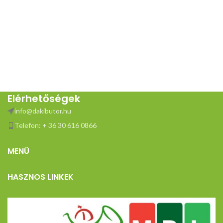
Elérhetőségek
info@dakibutor.hu
Telefon: + 36 30 616 0866
MENÜ
HASZNOS LINKEK