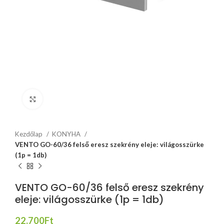
Click to enlarge
Kezdőlap
KONYHA
VENTO GO-60/36 felső eresz szekrény eleje: világosszürke
(1p = 1db)
VENTO GO-60/36 felső eresz szekrény
eleje: világosszürke (1p = 1db)
22.700
Ft