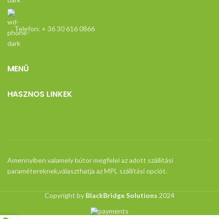
Telefon: + 36 30 616 0866
MENÜ
HASZNOS LINKEK
Amennyiben valamely bútor megfelel az adott szállítási
paramétereknek,választhatja az MPL szállítási opciót.
Copyright by
BlackBridge Solutions
2024