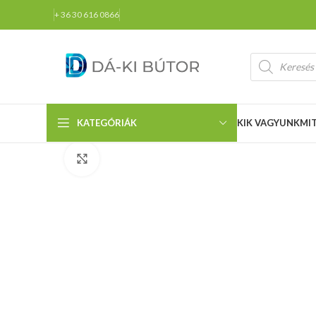
+ 36 30 616 0866
KATEGÓRIÁK
KIK VAGYUNK
MI
Click to enlarge