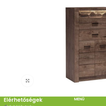
Click to enlarge
Elérhetőségek
MENÜ