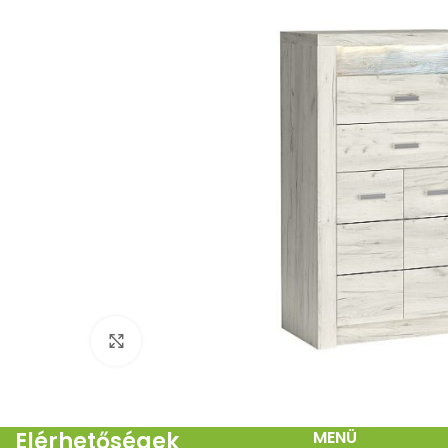
Click to enlarge
Elérhetőségek
MENÜ