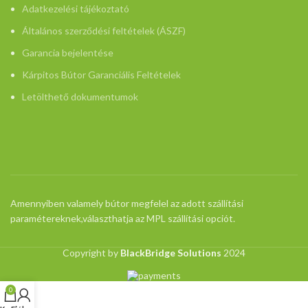
Adatkezelési tájékoztató
Általános szerződési feltételek (ÁSZF)
Garancia bejelentése
Kárpitos Bútor Garanciális Feltételek
Letölthető dokumentumok
Amennyiben valamely bútor megfelel az adott szállítási
paramétereknek,választhatja az MPL szállítási opciót.
Copyright by
BlackBridge Solutions
2024
0