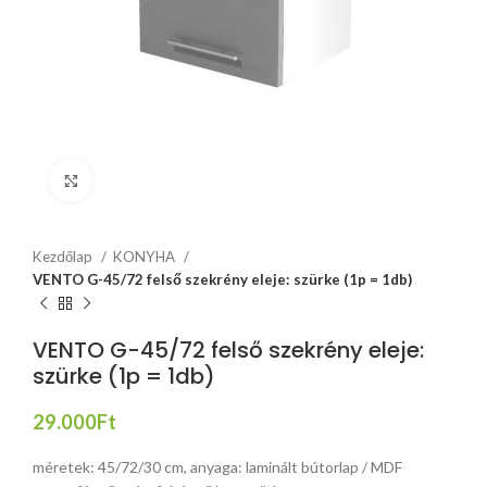
Click to enlarge
Kezdőlap
KONYHA
VENTO G-45/72 felső szekrény eleje: szürke (1p = 1db)
VENTO G-45/72 felső szekrény eleje:
szürke (1p = 1db)
29.000
Ft
méretek: 45/72/30 cm, anyaga: laminált bútorlap / MDF