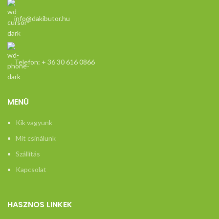
info@dakibutor.hu
Telefon: + 36 30 616 0866
MENÜ
Kik vagyunk
Mit csinálunk
Szállítás
Kapcsolat
HASZNOS LINKEK