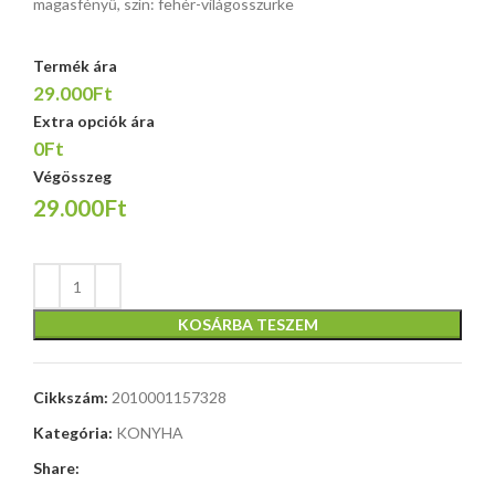
magasfényű, szín: fehér-világosszürke
Termék ára
29.000Ft
Extra opciók ára
0Ft
Végösszeg
29.000Ft
KOSÁRBA TESZEM
Cikkszám:
2010001157328
Kategória:
KONYHA
Share: