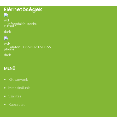
Elérhetőségek
info@dakibutor.hu
Telefon: + 36 30 616 0866
MENÜ
Kik vagyunk
Mit csinálunk
Szállítás
Kapcsolat