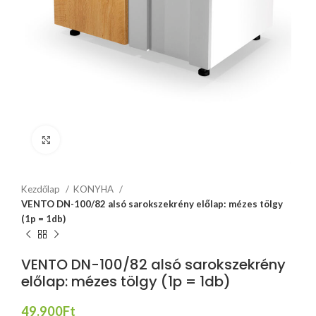
Click to enlarge
Kezdőlap
KONYHA
VENTO DN-100/82 alsó sarokszekrény előlap: mézes tölgy
(1p = 1db)
VENTO DN-100/82 alsó sarokszekrény
előlap: mézes tölgy (1p = 1db)
49.900
Ft