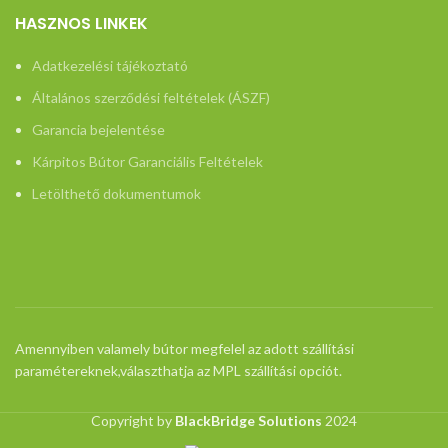
HASZNOS LINKEK
Adatkezelési tájékoztató
Általános szerződési feltételek (ÁSZF)
Garancia bejelentése
Kárpitos Bútor Garanciális Feltételek
Letölthető dokumentumok
Amennyiben valamely bútor megfelel az adott szállítási
paramétereknek,választhatja az MPL szállítási opciót.
Copyright by
BlackBridge Solutions
2024