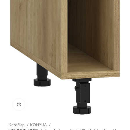
Click to enlarge
Kezdőlap
KONYHA