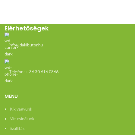
Elérhetőségek
info@dakibutor.hu
Telefon: + 36 30 616 0866
MENÜ
Kik vagyunk
Mit csinálunk
Szállítás