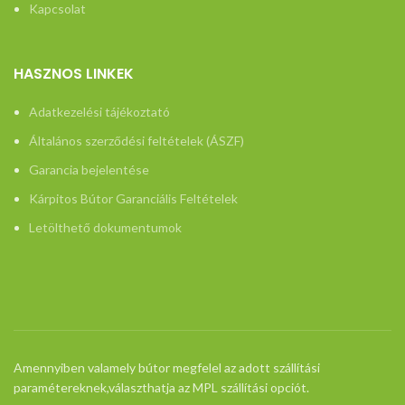
Kapcsolat
HASZNOS LINKEK
Adatkezelési tájékoztató
Általános szerződési feltételek (ÁSZF)
Garancia bejelentése
Kárpitos Bútor Garanciális Feltételek
Letölthető dokumentumok
Amennyiben valamely bútor megfelel az adott szállítási
paramétereknek,választhatja az MPL szállítási opciót.