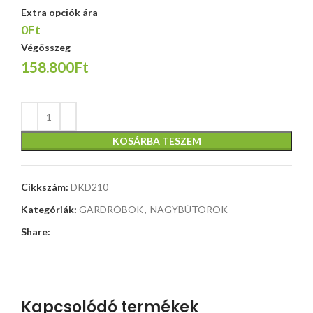
Extra opciók ára
0Ft
Végösszeg
158.800Ft
KOSÁRBA TESZEM
Cikkszám:
DKD210
Kategóriák:
GARDRÓBOK
,
NAGYBÚTOROK
Share:
Kapcsolódó termékek