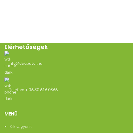
Elérhetőségek
info@dakibutor.hu
Telefon: + 36 30 616 0866
MENÜ
Kik vagyunk