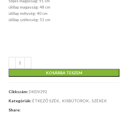
teljes magasság: 91 cm
ülőlap magasság: 48 cm
ülőlap mélység: 40 cm
ülőlap szélesség: 51 cm
KOSÁRBA TESZEM
Cikkszám:
DKDV292
Kategóriák:
ÉTKEZŐ SZÉK
,
KISBÚTOROK
,
SZÉKEK
Share: