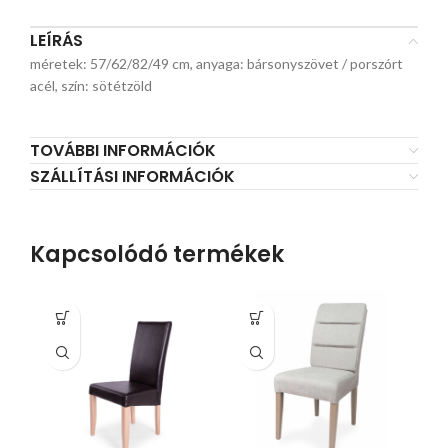
LEÍRÁS
méretek: 57/62/82/49 cm, anyaga: bársonyszövet / porszórt
acél, szín: sötétzöld
TOVÁBBI INFORMÁCIÓK
SZÁLLÍTÁSI INFORMÁCIÓK
Kapcsolódó termékek