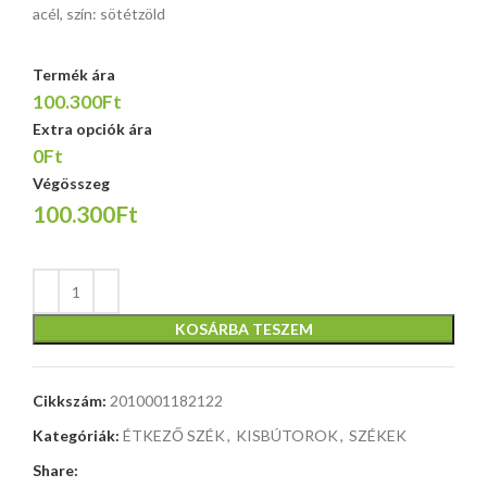
acél, szín: sötétzöld
Termék ára
100.300Ft
Extra opciók ára
0Ft
Végösszeg
100.300Ft
KOSÁRBA TESZEM
Cikkszám:
2010001182122
Kategóriák:
ÉTKEZŐ SZÉK
,
KISBÚTOROK
,
SZÉKEK
Share: