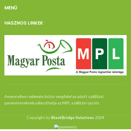
MENÜ
HASZNOS LINKEK
Amennyiben valamely bútor megfelel az adott szállítási
paramétereknek,választhatja az MPL szállítási opciót.
Copyright by
BlackBridge Solutions
2024