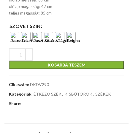
ülőlap magasság: 47 cm
teljes magasság: 85 cm
SZÖVET SZÍN
KOSÁRBA TESZEM
Cikkszám:
DKDV290
Kategóriák:
ÉTKEZŐ SZÉK
,
KISBÚTOROK
,
SZÉKEK
Share: