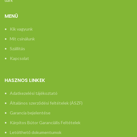
h
MENÜ
Kik vagyunk
Mit csinálunk
Szállítás
Kapcsolat
HASZNOS LINKEK
Adatkezelési tájékoztató
Általános szerződési feltételek (ÁSZF)
Garancia bejelentése
Kárpitos Bútor Garanciális Feltételek
Letölthető dokumentumok