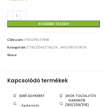
KOSÁRBA TESZEM
Cikkszám:
5905248137868
Kategóriák:
ÉTKEZŐASZTALOK
,
NAGYBÚTOROK
Share:
Kapcsolódó termékek
ANDRÉ ÁGYKERET
BANGKOK TOLÓAJTÓS
GARDRÓB
(160/239/318)
Ágykeretek
,