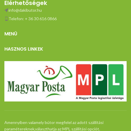
Elérhetőségek
info@dakibutor.hu
Telefon: + 36 30 616 0866
MENÜ
HASZNOS LINKEK
Amennyiben valamely bútor megfelel az adott szállítási
paramétereknek,választhatja az MPL szállítási opciót.