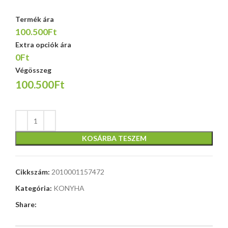
Termék ára
100.500Ft
Extra opciók ára
0Ft
Végösszeg
100.500Ft
KOSÁRBA TESZEM
Cikkszám:
2010001157472
Kategória:
KONYHA
Share: