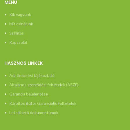
MENÜ
vonatkozo-
Kik vagyunk
tajekoztato/
Mit csinálunk
Szállítás
Kapcsolat
HASZNOS LINKEK
Adatkezelési tájékoztató
Általános szerződési feltételek (ÁSZF)
Garancia bejelentése
Kárpitos Bútor Garanciális Feltételek
Letölthető dokumentumok