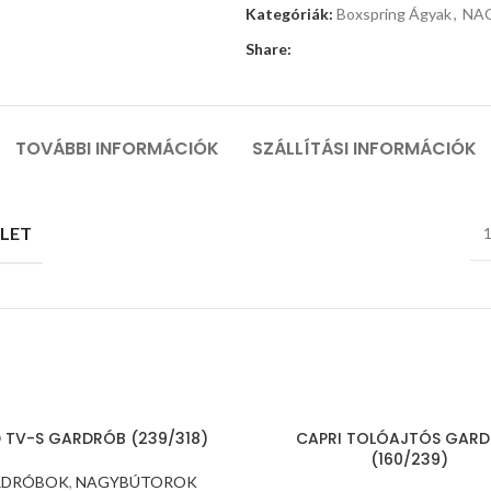
Kategóriák:
Boxspring Ágyak
,
NA
Share:
TOVÁBBI INFORMÁCIÓK
SZÁLLÍTÁSI INFORMÁCIÓK
LET
1
 TV-S GARDRÓB (239/318)
CAPRI TOLÓAJTÓS GAR
(160/239)
RDRÓBOK
,
NAGYBÚTOROK