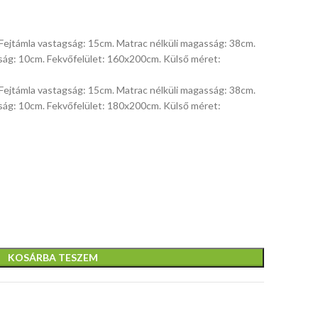
Fejtámla vastagság: 15cm. Matrac nélküli magasság: 38cm.
ág: 10cm. Fekvőfelület: 160x200cm. Külső méret:
Fejtámla vastagság: 15cm. Matrac nélküli magasság: 38cm.
ág: 10cm. Fekvőfelület: 180x200cm. Külső méret:
KOSÁRBA TESZEM