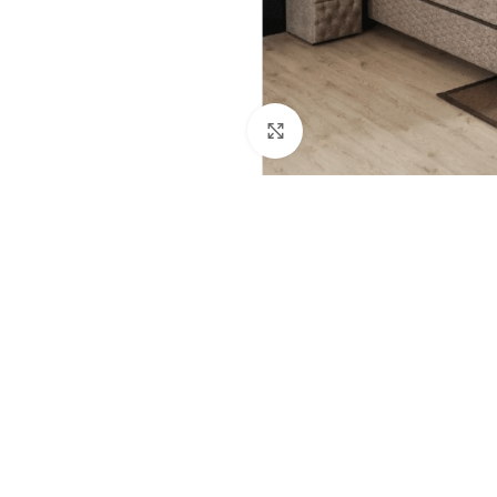
Click to enlarge