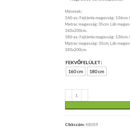
Méretek:
160-as: Fejtámla magasság: 136cm. 
Matrac magasság: 35cm. Láb magass
163x200cm.
180-as: Fejtámla magasság: 136cm. 
Matrac magasság: 35cm. Láb magass
183x200cm.
FEKVŐFELÜLET
160 cm
180 cm
Cikkszám:
KB059