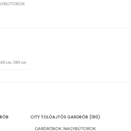
GYBÚTOROK
60 cm, 180 cm
DRÓB
CITY TOLÓAJTÓS GARDRÓB (160)
GARDRÓBOK
,
NAGYBÚTOROK