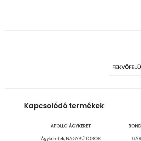
FEKVŐFELÜ
Kapcsolódó termékek
APOLLO ÁGYKERET
BOND
Ágykeretek
,
NAGYBÚTOROK
GA