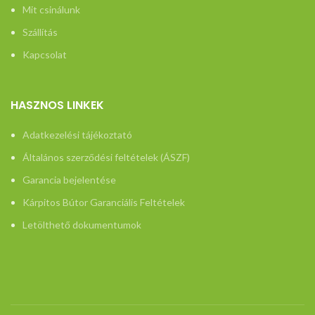
tajekoztato/
Mit csinálunk
Szállítás
Kapcsolat
HASZNOS LINKEK
Adatkezelési tájékoztató
Általános szerződési feltételek (ÁSZF)
Garancia bejelentése
Kárpitos Bútor Garanciális Feltételek
Letölthető dokumentumok