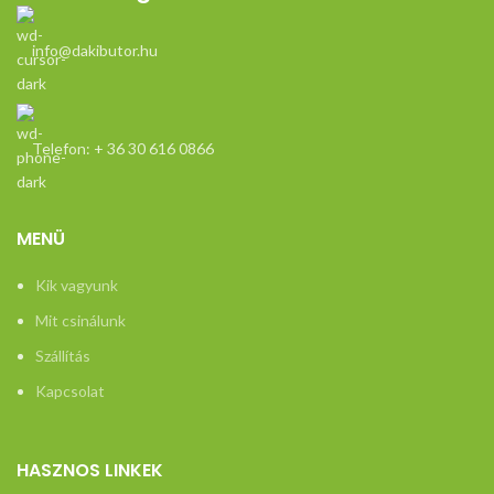
info@dakibutor.hu
Telefon: + 36 30 616 0866
MENÜ
Kik vagyunk
Mit csinálunk
Szállítás
Kapcsolat
HASZNOS LINKEK