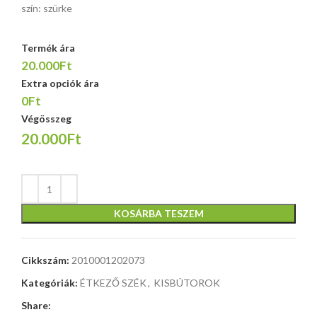
szín: szürke
Termék ára
20.000Ft
Extra opciók ára
0Ft
Végösszeg
20.000Ft
KOSÁRBA TESZEM
Cikkszám:
2010001202073
Kategóriák:
ÉTKEZŐ SZÉK
,
KISBÚTOROK
Share: