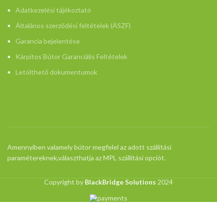
Adatkezelési tájékoztató
Általános szerződési feltételek (ÁSZF)
Garancia bejelentése
Kárpitos Bútor Garanciális Feltételek
Letölthető dokumentumok
Amennyiben valamely bútor megfelel az adott szállítási
paramétereknek,választhatja az MPL szállítási opciót.
Copyright by
BlackBridge Solutions
2024