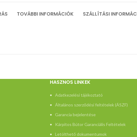
RÁS
TOVÁBBI INFORMÁCIÓK
SZÁLLÍTÁSI INFORMÁ
HASZNOS LINKEK
Adatkezelési tájékoztató
Általános szerződési feltételek (ÁSZF)
Garancia bejelentése
Kárpitos Bútor Garanciális Feltételek
Letölthető dokumentumok