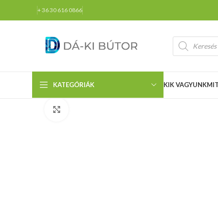
+ 36 30 616 0866
KATEGÓRIÁK
KIK VAGYUNK
MI
Click to enlarge