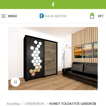
0
MENÜ
0
FT
Click to enlarge
Kezdőlap
GARDRÓBOK
HONEY TOLÓAJTÓS GARDRÓB