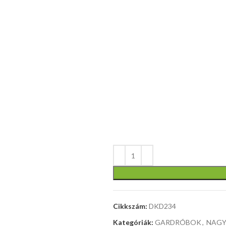
Cikkszám:
DKD234
Kategóriák:
GARDRÓBOK
,
NAG