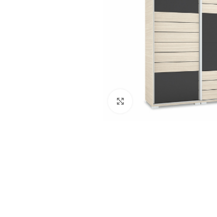
Click to enlarge