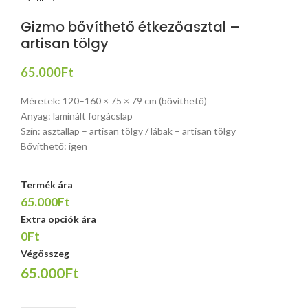
Gizmo bővíthető étkezőasztal –
artisan tölgy
65.000
Ft
Méretek: 120–160 × 75 × 79 cm (bővíthető)
Anyag: laminált forgácslap
Szín: asztallap – artisan tölgy / lábak – artisan tölgy
Bővíthető: igen
Termék ára
65.000Ft
Extra opciók ára
0Ft
Végösszeg
65.000Ft