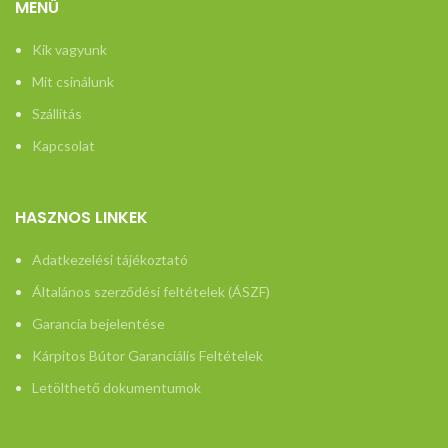
MENÜ
Kik vagyunk
Mit csinálunk
Szállítás
Kapcsolat
HASZNOS LINKEK
Adatkezelési tájékoztató
Általános szerződési feltételek (ÁSZF)
Garancia bejelentése
Kárpitos Bútor Garanciális Feltételek
Letölthető dokumentumok