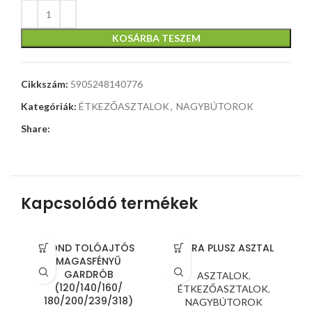
KOSÁRBA TESZEM
Cikkszám:
5905248140776
Kategóriák:
ÉTKEZŐASZTALOK
,
NAGYBÚTOROK
Share:
Kapcsolódó termékek
BOND TOLÓAJTÓS
FLÓRA PLUSZ ASZTAL
MAGASFÉNYŰ
GARDRÓB
ASZTALOK
,
(120/140/160/
ÉTKEZŐASZTALOK
,
180/200/239/318)
NAGYBÚTOROK