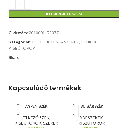
KOSÁRBA TESZEM
Cikkszám:
2010001175377
Kategóriák:
FOTELEK, HINTASZÉKEK, ÜLŐKÉK
,
KISBÚTOROK
Share:
Kapcsolódó termékek
ASPEN SZÉK
B5 BÁRSZÉK
ÉTKEZŐ SZÉK
,
BÁRSZÉKEK
,
KISBÚTOROK
,
SZÉKEK
KISBÚTOROK