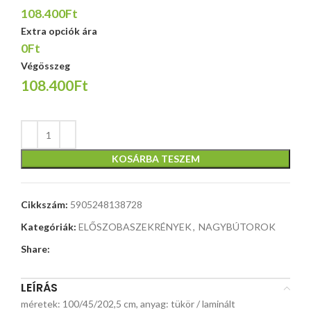
108.400Ft
Extra opciók ára
0Ft
Végösszeg
108.400Ft
KOSÁRBA TESZEM
Cikkszám:
5905248138728
Kategóriák:
ELŐSZOBASZEKRÉNYEK
,
NAGYBÚTOROK
Share:
LEÍRÁS
méretek: 100/45/202,5 cm, anyag: tükör / laminált