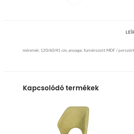
LEÍ
méretek: 120/60/41 cm, anyaga: furnérozott MDF / porszórt a
Kapcsolódó termékek