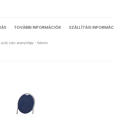
RÁS
TOVÁBBI INFORMÁCIÓK
SZÁLLÍTÁSI INFORMÁ
cél, szín: aranytölgy – fekete