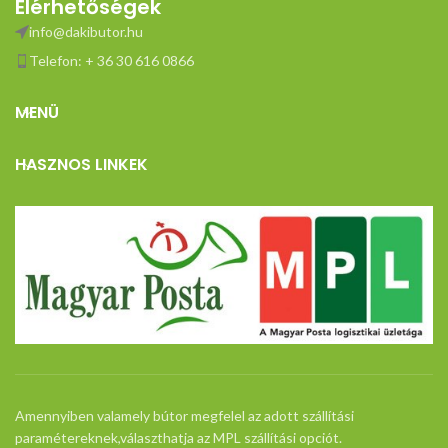
Elérhetőségek
info@dakibutor.hu
Telefon: + 36 30 616 0866
MENÜ
HASZNOS LINKEK
Amennyiben valamely bútor megfelel az adott szállítási
paramétereknek,választhatja az MPL szállítási opciót.