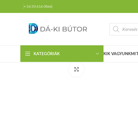
+ 36 30 616 0866
KATEGÓRIÁK
KIK VAGYUNK
MI
Click to enlarge