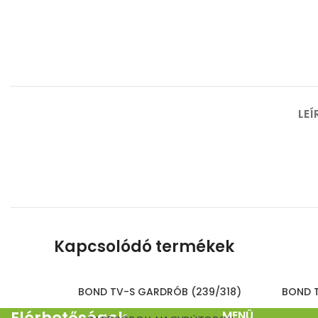
LEÍ
Kapcsolódó termékek
BOND TV-S GARDRÓB (239/318)
BOND 
MENÜ