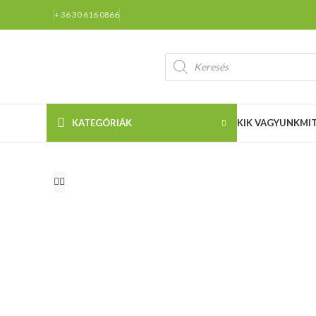
+ 36 30 616 0866
KATEGÓRIÁK
KIK VAGYUNK
MI