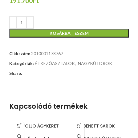
191.700Ft
KOSÁRBA TESZEM
Cikkszám:
2010001178767
Kategóriák:
ÉTKEZŐASZTALOK
,
NAGYBÚTOROK
Share:
Kapcsolódó termékek
APOLLO ÁGYKERET
BENETT SAROK