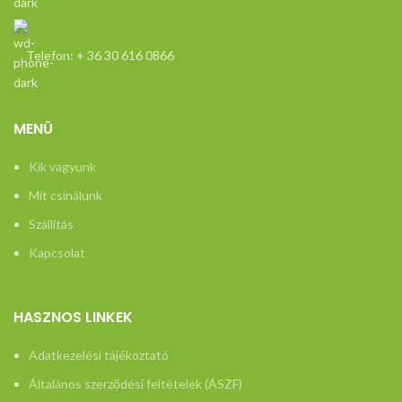
butorokra-
vonatkozo-
tajekoztato/
Telefon: + 36 30 616 0866
MENÜ
Kik vagyunk
Mit csinálunk
Szállítás
Kapcsolat
HASZNOS LINKEK
Adatkezelési tájékoztató
Általános szerződési feltételek (ÁSZF)