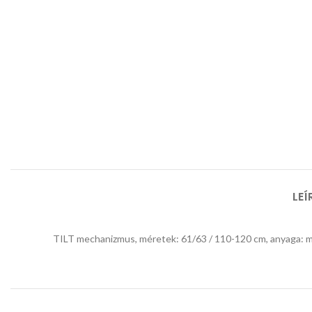
LEÍ
TILT mechanizmus, méretek: 61/63 / 110-120 cm, anyaga: me