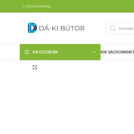
+ 36 30 616 0866
KATEGÓRIÁK
KIK VAGYUNK
MI
Click to enlarge