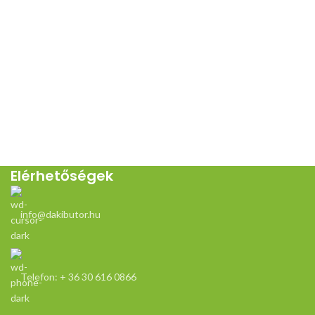
Elérhetőségek
info@dakibutor.hu
Telefon: + 36 30 616 0866