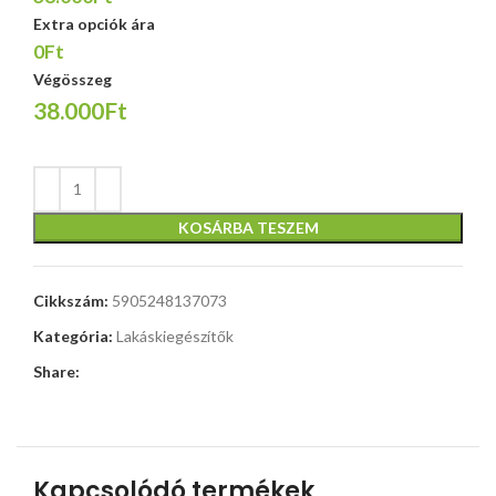
Extra opciók ára
0Ft
Végösszeg
38.000Ft
KOSÁRBA TESZEM
Cikkszám:
5905248137073
Kategória:
Lakáskiegészítők
Share:
Kapcsolódó termékek