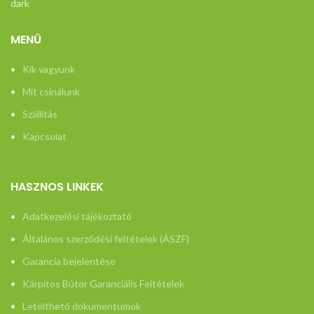
h
MENÜ
Kik vagyunk
Mit csinálunk
Szállítás
Kapcsolat
HASZNOS LINKEK
Adatkezelési tájékoztató
Általános szerződési feltételek (ÁSZF)
Garancia bejelentése
Kárpitos Bútor Garanciális Feltételek
Letölthető dokumentumok