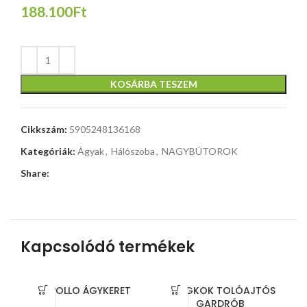
188.100Ft
KOSÁRBA TESZEM
Cikkszám:
5905248136168
Kategóriák:
Ágyak
,
Hálószoba
,
NAGYBÚTOROK
Share:
Kapcsolódó termékek
APOLLO ÁGYKERET
BANGKOK TOLÓAJTÓS
GARDRÓB