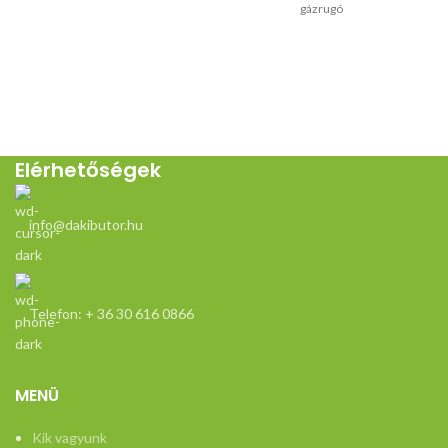
gázrugó
Elérhetőségek
info@dakibutor.hu
Telefon: + 36 30 616 0866
MENÜ
Kik vagyunk